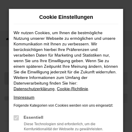
Zum
Hauptinhalt
Cookie Einstellungen
springen
Wir nutzen Cookies, um Ihnen die bestmögliche
Nutzung unserer Webseite zu ermöglichen und unsere
Startseite
Teilen
Kommunikation mit Ihnen zu verbessern. Wir
berücksichtigen hierbei Ihre Präferenzen und
verarbeiten Daten für Marketing und Statistiken nur,
Fahrzeug-Showroom
wenn Sie uns Ihre Einwilligung geben. Wenn Sie zu
einem späteren Zeitpunkt Ihre Meinung ändern, können
Sie die Einwilligung jederzeit für die Zukunft widerrufen.
Weitere Informationen zum Umfang der
Datenverarbeitung finden Sie hier:
Datenschutzerklärung
,
Cookie-Richtlinie
.
Impressum
Folgende Kategorien von Cookies werden von uns eingesetzt:
Essentiell
Diese Technologien sind erforderlich, um die
Kernfunktionalität der Webseite zu gewährleisten.