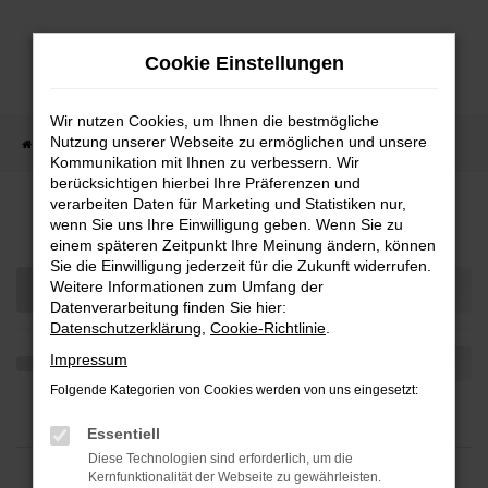
Zum
Hauptinhalt
Cookie Einstellungen
springen
Wir nutzen Cookies, um Ihnen die bestmögliche
Nutzung unserer Webseite zu ermöglichen und unsere
Startseite
Fahrzeugangebote
Fahrzeug-Showroom
Kommunikation mit Ihnen zu verbessern. Wir
berücksichtigen hierbei Ihre Präferenzen und
verarbeiten Daten für Marketing und Statistiken nur,
Fahrzeug-Showroom
wenn Sie uns Ihre Einwilligung geben. Wenn Sie zu
einem späteren Zeitpunkt Ihre Meinung ändern, können
Sie die Einwilligung jederzeit für die Zukunft widerrufen.
Weitere Informationen zum Umfang der
Datenverarbeitung finden Sie hier:
Datenschutzerklärung
,
Cookie-Richtlinie
.
Impressum
Folgende Kategorien von Cookies werden von uns eingesetzt:
Essentiell
Diese Technologien sind erforderlich, um die
Kernfunktionalität der Webseite zu gewährleisten.