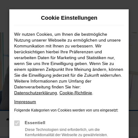
Zum
Hauptinhalt
Cookie Einstellungen
springen
Wir nutzen Cookies, um Ihnen die bestmögliche
Nutzung unserer Webseite zu ermöglichen und unsere
Kommunikation mit Ihnen zu verbessern. Wir
berücksichtigen hierbei Ihre Präferenzen und
verarbeiten Daten für Marketing und Statistiken nur,
wenn Sie uns Ihre Einwilligung geben. Wenn Sie zu
einem späteren Zeitpunkt Ihre Meinung ändern, können
Sie die Einwilligung jederzeit für die Zukunft widerrufen.
Weitere Informationen zum Umfang der
Datenverarbeitung finden Sie hier:
Datenschutzerklärung
,
Cookie-Richtlinie
.
Versicherung
Impressum
Folgende Kategorien von Cookies werden von uns eingesetzt:
Startseite
Leistungen
Versicherung
Essentiell
Diese Technologien sind erforderlich, um die
Kernfunktionalität der Webseite zu gewährleisten.