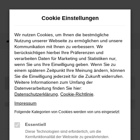
Zum
Hauptinhalt
Cookie Einstellungen
springen
Wir nutzen Cookies, um Ihnen die bestmögliche
Nutzung unserer Webseite zu ermöglichen und unsere
Startseite
Teilen
Kommunikation mit Ihnen zu verbessern. Wir
berücksichtigen hierbei Ihre Präferenzen und
verarbeiten Daten für Marketing und Statistiken nur,
Fahrzeug-Showroom
wenn Sie uns Ihre Einwilligung geben. Wenn Sie zu
einem späteren Zeitpunkt Ihre Meinung ändern, können
Sie die Einwilligung jederzeit für die Zukunft widerrufen.
Weitere Informationen zum Umfang der
Datenverarbeitung finden Sie hier:
Datenschutzerklärung
,
Cookie-Richtlinie
.
Impressum
Folgende Kategorien von Cookies werden von uns eingesetzt:
Essentiell
Diese Technologien sind erforderlich, um die
Kernfunktionalität der Webseite zu gewährleisten.