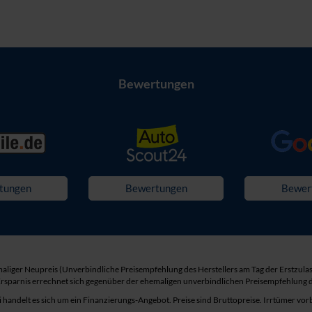
Bewertungen
tungen
Bewertungen
Bewer
liger Neupreis (Unverbindliche Preisempfehlung des Herstellers am Tag der Erstzula
Ersparnis errechnet sich gegenüber der ehemaligen unverbindlichen Preisempfehlung de
 handelt es sich um ein Finanzierungs-Angebot. Preise sind Bruttopreise. Irrtümer vor