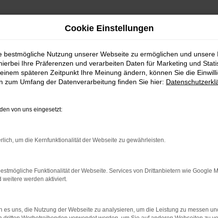
Cookie Einstellungen
ie bestmögliche Nutzung unserer Webseite zu ermöglichen und unsere
hierbei Ihre Präferenzen und verarbeiten Daten für Marketing und Stati
einem späteren Zeitpunkt Ihre Meinung ändern, können Sie die Einwillig
en zum Umfang der Datenverarbeitung finden Sie hier:
Datenschutzerkl
WARTUNG & INSPEKTION
en von uns eingesetzt:
ICE IN REGENSBURG &
rlich, um die Kernfunktionalität der Webseite zu gewährleisten.
estmögliche Funktionalität der Webseite. Services von Drittanbietern wie Google 
eitere werden aktiviert.
 es uns, die Nutzung der Webseite zu analysieren, um die Leistung zu messen u