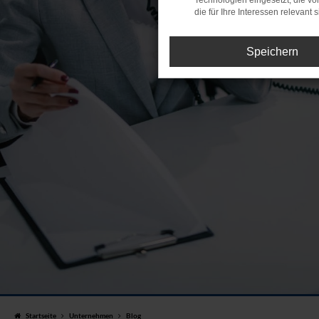
Technologien eingesetzt, die v
die für Ihre Interessen relevant s
Speichern
Startseite
Unternehmen
Blog