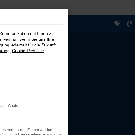
0
 Kommunikation mit Ihnen zu
stiken nur, wenn Sie uns Ihre
ung jederzeit für die Zukunft
ärung
,
Cookie-Richtlinie
.
Maps, Chats,
nd zu verbessern. Zudem werden