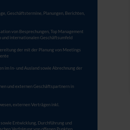
äge, Geschäftstermine, Planungen, Berichten,
isation von Besprechungen, Top Management
 und internationalen Geschäftsumfeld
ereitung der mit der Planung von Meetings
mente
en im In- und Ausland sowie Abrechnung der
nen und externen Geschäftspartnern in
wesen, externen Verträgen inkl.
 sowie Entwicklung, Durchführung und
schen Verfolgung von offenen Punkten