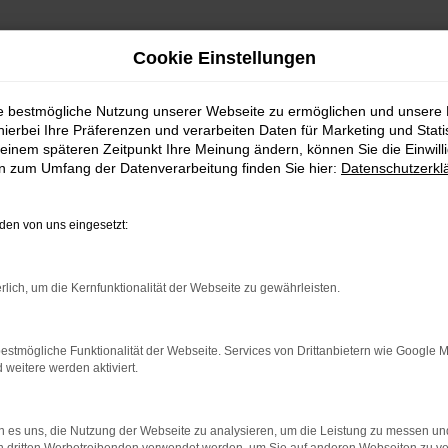
Cookie Einstellungen
ie bestmögliche Nutzung unserer Webseite zu ermöglichen und unsere
hierbei Ihre Präferenzen und verarbeiten Daten für Marketing und Stati
einem späteren Zeitpunkt Ihre Meinung ändern, können Sie die Einwillig
en zum Umfang der Datenverarbeitung finden Sie hier:
Datenschutzerkl
en von uns eingesetzt:
rlich, um die Kernfunktionalität der Webseite zu gewährleisten.
estmögliche Funktionalität der Webseite. Services von Drittanbietern wie Google 
eitere werden aktiviert.
 es uns, die Nutzung der Webseite zu analysieren, um die Leistung zu messen u