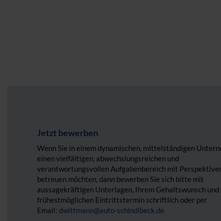
Jetzt bewerben
Wenn Sie in einem dynamischen, mittelständigen Unter
einen vielfältigen, abwechslungsreichen und
verantwortungsvollen Aufgabenbereich mit Perspektive
betreuen möchten, dann bewerben Sie sich bitte mit
aussagekräftigen Unterlagen, Ihrem Gehaltswunsch und
frühestmöglichen Eintrittstermin schriftlich oder per
Email:
dwittmann@auto-schindlbeck.de