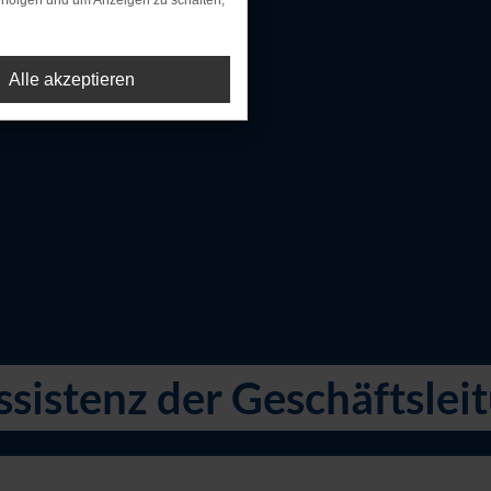
rfolgen und um Anzeigen zu schalten,
Alle akzeptieren
ssistenz der Geschäftslei