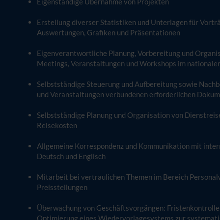
Eigenständige Übernahme von Projekten
Erstellung diverser Statistiken und Unterlagen für Vortr
Auswertungen, Grafiken und Präsentationen
Eigenverantwortliche Planung, Vorbereitung und Organ
Meetings, Veranstaltungen und Workshops im nationalen
Selbstständige Steuerung und Aufbereitung sowie Nachb
und Veranstaltungen verbundenen erforderlichen Doku
Selbstständige Planung und Organisation von Dienstreis
Reisekosten
Allgemeine Korrespondenz und Kommunikation mit inter
Deutsch und Englisch
Mitarbeit bei vertraulichen Themen im Bereich Personal
Preisstellungen
Überwachung von Geschäftsvorgängen: Fristenkontrolle
Optimierung eines Wiedervorlagesystems zur systemati