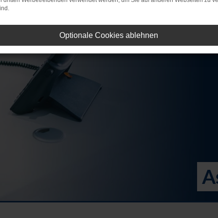
on dritten Werbetreibenden verwendet werden, um Sie auf anderen Webseiten zu ve
ind.
Optionale Cookies ablehnen
A